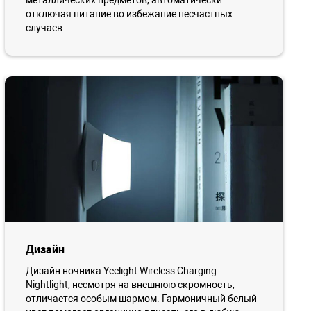
металлических предметов, автоматически
отключая питание во избежание несчастных
случаев.
Дизайн
Дизайн ночника Yeelight Wireless Charging
Nightlight, несмотря на внешнюю скромность,
отличается особым шармом. Гармоничный белый