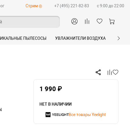
ог
Стрим ◎
+7 (495) 221-82-83
c 9:00 до 22:00
й
ТИКАЛЬНЫЕ ПЫЛЕСОСЫ
УВЛАЖНИТЕЛИ ВОЗДУХА
ПЛАНШ
1 990 ₽
НЕТ В НАЛИЧИИ
N
Все товары Yeelight