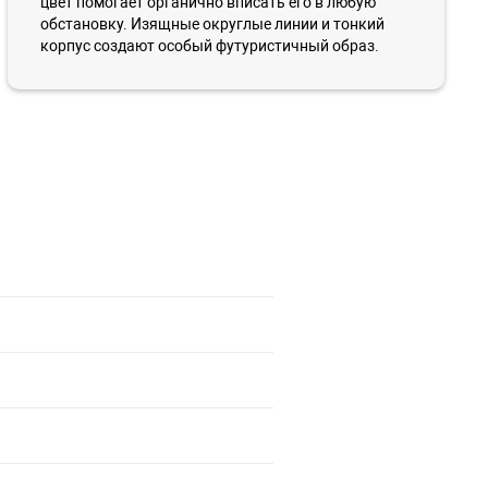
цвет помогает органично вписать его в любую
обстановку. Изящные округлые линии и тонкий
корпус создают особый футуристичный образ.