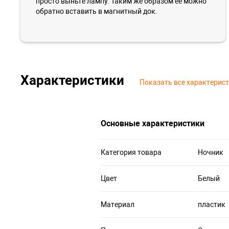
просто выньте лампу. Таким же образом ее можно
обратно вставить в магнитный док.
Характеристики
Показать все характерис
Основные характеристики
Категория товара
Ночник
Цвет
Белый
Материал
пластик