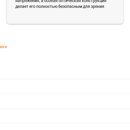
напряжения, а особая оптическая конструкция
делает его полностью безопасным для зрения.
тики