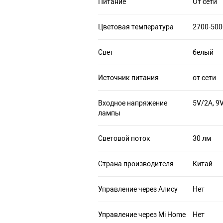
Питание
От сети
Цветовая температура
2700-500
Свет
белый
Источник питания
от сети
Входное напряжение
5V/2A, 9
лампы
Световой поток
30 лм
Страна производителя
Китай
Управление через Алису
Нет
Управление через Mi Home
Нет