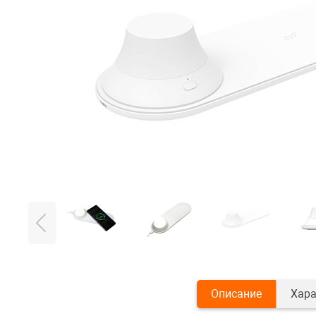
Описание
Хара