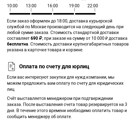
10:00
13:00
16:00
19:00
22:00
Если заказ оформлен до 18:00, доставка курьерской
службой по Москве производится на следующий день при
любой сумме заказа. Cтоимость стандартной доставки
составляет
690 ₽
, при заказе на сумму от 10 000 ₽ доставка
бесплатна
. Стоимость доставки крупногабаритных товаров
указана в карточке товара и корзине.
Оплата по счету для юрлиц
Если вас интересуют закупки для нужд компании, мы
можем предложить вам оплату по счету для юридических
лиц.
Счёт выставляется менеджером при подтверждении
заказа. После выставления счета товар резервируется на 3
дня. В течение этого времени необходимо оплатить товар и
сообщить менеджеру об оплате.