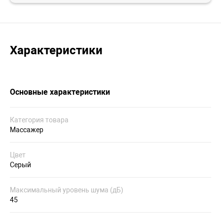
Характеристики
Основные характеристики
Категория товара
Массажер
Цвет
Серый
Максимальный уровень шума (дБ)
45