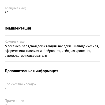
Толщина (мм)
60
Комплектация
Комплектация
Массажер, зарядная док-станция, насадки: цилиндрическая,
сферическая, плоская и U-образная, кейс для хранения,
руководство пользователя
Дополнительная информация
Количество насадок
4
Примечание