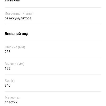
Питание
Источник питания
от аккумулятора
Внешний вид
Ширина (мм)
236
Высота (мм)
179
Вес (г)
840
Материал
пластик