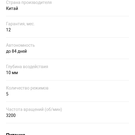
Страна производителя
Китай
Гарантия, мес.
12
Автономность
до 84 дней
Глубина воздействия
10 мм
Количество режимов
5
Частота вращений (об/мин)
3200