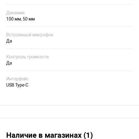
Динамик
100 мм, 50 мм
Встроенный микрофон
Да
Контроль громкости
Да
Интерфейс
USB Type-C
Наличие в магазинах (1)