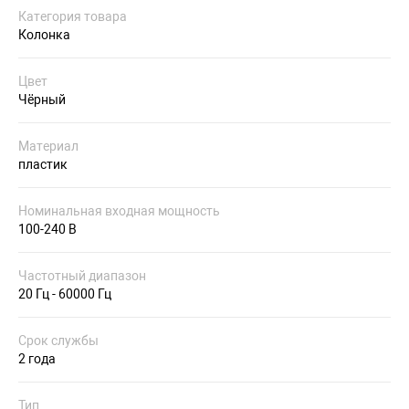
Категория товара
Колонка
Цвет
Чёрный
Материал
пластик
Номинальная входная мощность
100-240 В
Частотный диапазон
20 Гц - 60000 Гц
Срок службы
2 года
Тип