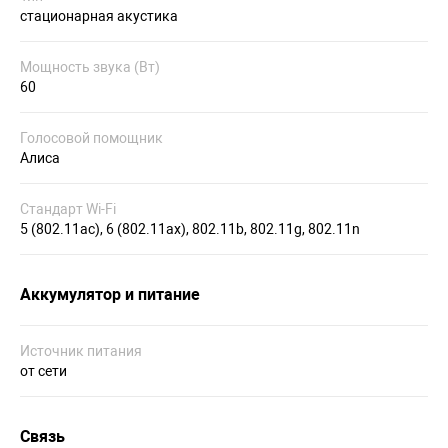
стационарная акустика
Мощность звука (Вт)
60
Голосовой помощник
Алиса
Стандарт Wi-Fi
5 (802.11ac), 6 (802.11ax), 802.11b, 802.11g, 802.11n
Аккумулятор и питание
Источник питания
от сети
Связь