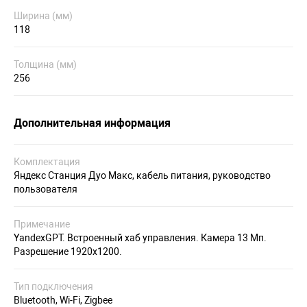
Ширина (мм)
118
Толщина (мм)
256
Дополнительная информация
Комплектация
Яндекс Станция Дуо Макс, кабель питания, руководство
пользователя
Примечание
YandexGPT. Встроенный хаб управления. Камера 13 Мп.
Разрешение 1920х1200.
Тип подключения
Bluetooth, Wi-Fi, Zigbee