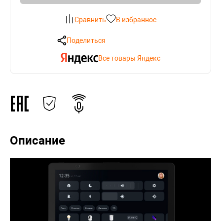
Сравнить
В избранное
Поделиться
Все товары Яндекс
Описание