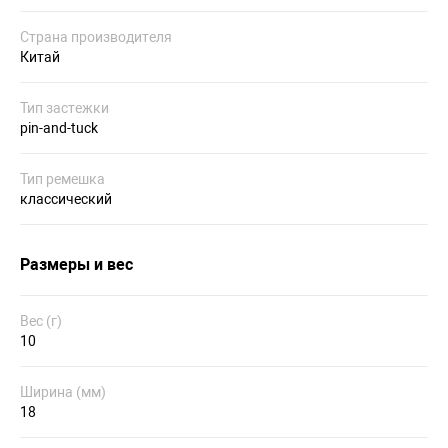
Страна производителя
Китай
Тип застежки
pin-and-tuck
Тип ремешка
классический
Размеры и вес
Вес (г)
10
Ширина (мм)
18