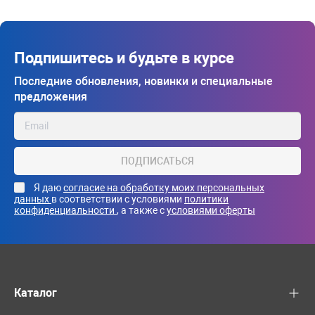
Подпишитесь и будьте в курсе
Последние обновления, новинки и специальные
предложения
ПОДПИСАТЬСЯ
Я даю
согласие на обработку моих персональных
данных
в соответствии с условиями
политики
конфиденциальности
, а также с
условиями оферты
Каталог