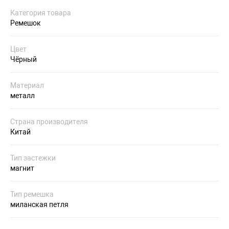
Категория товара
Ремешок
Цвет
Чёрный
Материал
металл
Страна производителя
Китай
Тип застежки
магнит
Тип ремешка
миланская петля