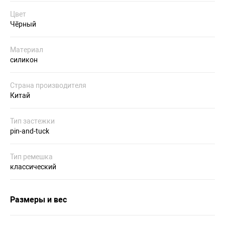
Цвет
Чёрный
Материал
силикон
Страна производителя
Китай
Тип застежки
pin-and-tuck
Тип ремешка
классический
Размеры и вес