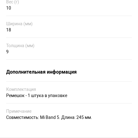
Вес (г)
10
Ширина (мм)
18
Толщина (мм)
9
Дополнительная информация
Комплектация
Ремешок - 1 штука в упаковке
Примечание
Совместимость: Mi Band 5. Длина: 245 мм.