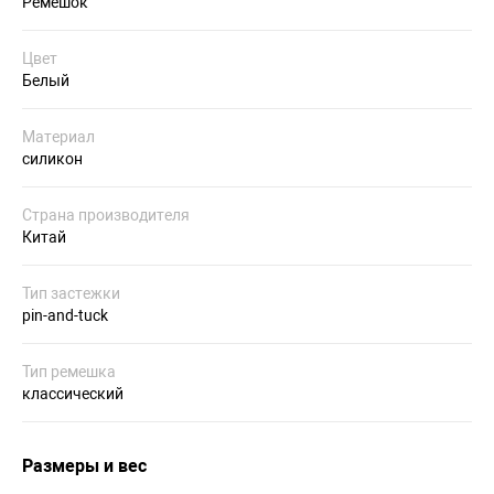
Ремешок
Цвет
Белый
Материал
силикон
Страна производителя
Китай
Тип застежки
pin-and-tuck
Тип ремешка
классический
Размеры и вес