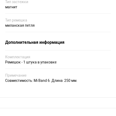
Тип застежки
магнит
Тип ремешка
миланская петля
Дополнительная информация
Комплектация
Ремешок - 1 штука в упаковке
Примечание
Совместимость: Mi Band 6. Длина: 250 мм.