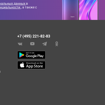
ональных данных
в
енциальности
, а также с
+7 (495) 221-82-83
и