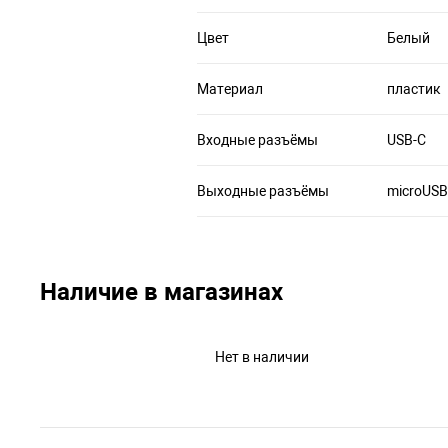
Цвет
Белый
Материал
пластик
Входные разъёмы
USB-C
Выходные разъёмы
microUSB
Наличие в магазинах
Нет в наличии