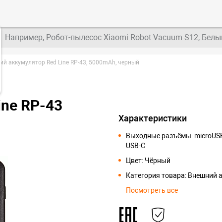
Например, Робот-пылесос Xiaomi Robot Vacuum S12, Белы
ий аккумулятор Red Line RP-43, 5000mAh, черный
ine RP-43
Характеристики
Выходные разъёмы: microUSB,
USB-C
Цвет: Чёрный
Категория товара: Внешний 
Посмотреть все