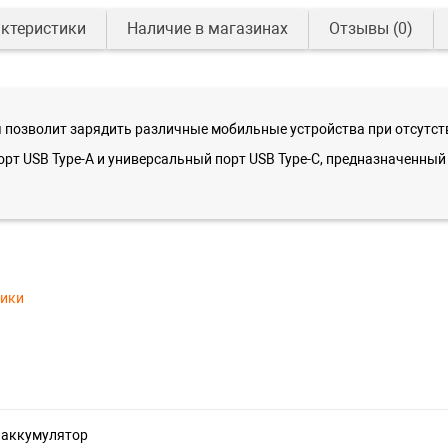
ктеристики
Наличие в магазинах
Отзывы
(0)
 позволит зарядить различные мобильные устройства при отсутств
порт USB Type-A и универсальный порт USB Type-С, предназначенны
тики
 аккумулятор