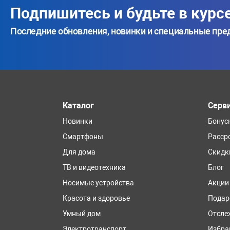
Подпишитесь и будьте в курс
Последние обновления, новинки и специальные пр
Каталог
Серв
Новинки
Бонус
Смартфоны
Расср
Для дома
Скидк
ТВ и видеотехника
Блог
Носимые устройства
Акции
Красота и здоровье
Подар
Умный дом
Отсле
Электротранспорт
Избра