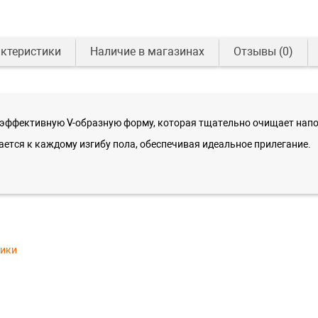
ктеристики
Наличие в магазинах
Отзывы
(0)
т эффективную V-образную форму, которая тщательно очищает нап
тся к каждому изгибу пола, обеспечивая идеальное прилегание.
тики