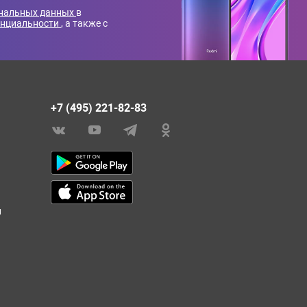
ональных данных
в
енциальности
, а также с
+7 (495) 221-82-83
и