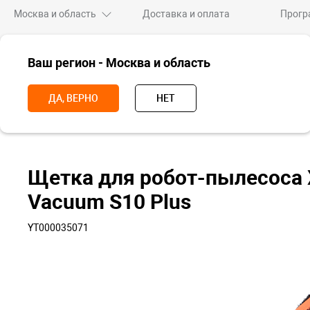
Москва и область
Доставка и оплата
Прогр
ВСЕ ТОВАРЫ
Ваш регион - Москва и область
НОВИНКИ
СКИДКИ
ПРЕМИУМ
XIAOMI
AP
ДА, ВЕРНО
НЕТ
Главная
Аксессуары
Комплектующие для техники
Аксессуары
Щетка для робот-пылесоса 
Vacuum S10 Plus
YT000035071