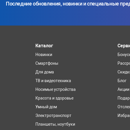
Последние обновления, новинки и специальные пр
Каталог
Серв
Новинки
Бонус
Смартфоны
Расср
Для дома
Скидк
ТВ и видеотехника
Блог
Носимые устройства
Акции
Красота и здоровье
Подар
Умный дом
Отсле
Электротранспорт
Избра
Планшеты, ноутбуки