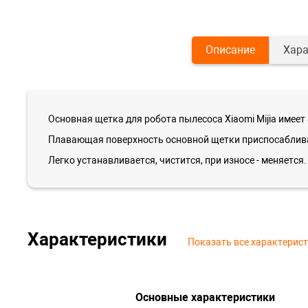
Описание
Хара
Основная щетка для робота пылесоса Xiaomi Mijia имее
Плавающая поверхность основной щетки приспосабливае
Легко устанавливается, чистится, при износе - меняется.
Характеристики
Показать все характерис
Основные характеристики