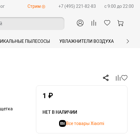
ог
Стрим ◎
+7 (495) 221-82-83
c 9:00 до 22:00
й
ТИКАЛЬНЫЕ ПЫЛЕСОСЫ
УВЛАЖНИТЕЛИ ВОЗДУХА
ПЛАНШ
1 ₽
 щетка
НЕТ В НАЛИЧИИ
Все товары Xiaomi