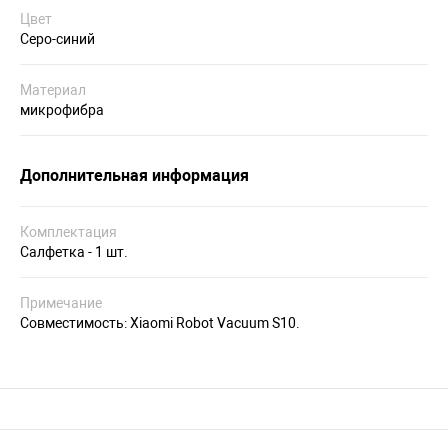
Цвет
Серо-синий
Материал
микрофибра
Дополнительная информация
Комплектация
Салфетка - 1 шт.
Примечание
Совместимость: Xiaomi Robot Vacuum S10.