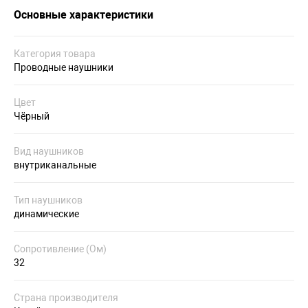
Основные характеристики
Категория товара
Проводные наушники
Цвет
Чёрный
Вид наушников
внутриканальные
Тип наушников
динамические
Сопротивление (Ом)
32
Страна производителя