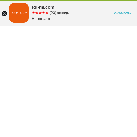
Ru-mi.com
скачать
☆☆☆☆☆
★★★★★
(23) звезды
Ru-mi.com