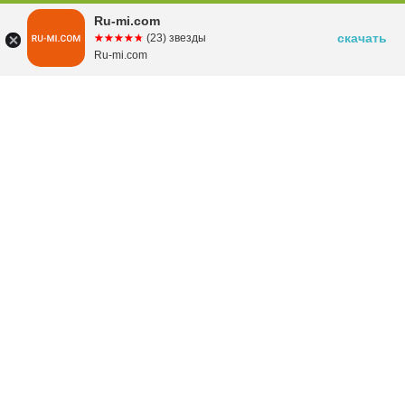
Ru-mi.com
скачать
☆☆☆☆☆
★★★★★
(23) звезды
Ru-mi.com