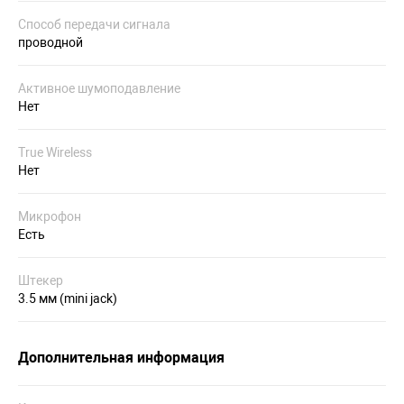
Способ передачи сигнала
проводной
Активное шумоподавление
Нет
True Wireless
Нет
Микрофон
Есть
Штекер
3.5 мм (mini jack)
Дополнительная информация