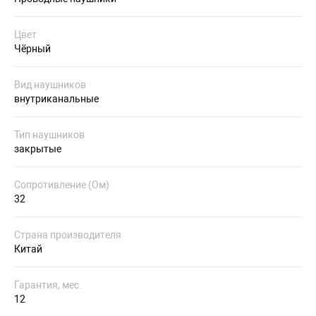
Цвет
Чёрный
Вид наушников
внутриканальные
Тип наушников
закрытые
Сопротивление (Ом)
32
Страна производителя
Китай
Гарантия, мес.
12