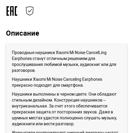
Описание
Проводные наушники Xiaomi Mi Noise CancelLing
Earphones станут отличным решением для
прослушивания любимой музыки, аудиокниг или для
разговоров.
Наушники Xiaomi Mi Noise Canceling Earphones
прекрасно подходят для смартфона.
Наушники выполнены в черном цвете. Они обладают
стильным дизайном. Конструкция наушников –
внутриканальная. За счет этого обеспечивается
прекрасная защита от посторонних звуков. Даже в
шумных местах удастся полноценно слушать музыку,
аудиокниги или вести разговор.
Излучатели воспроизводят широкий диапазон частот