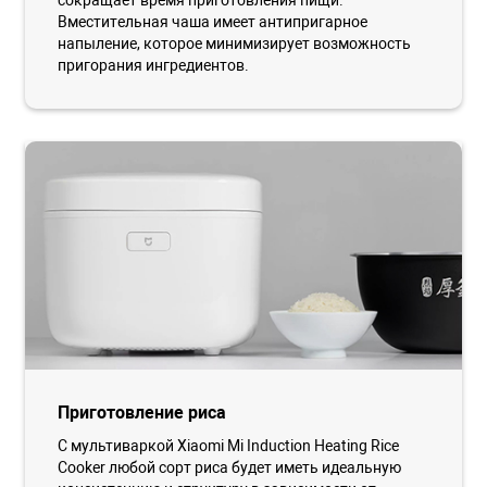
сокращает время приготовления пищи.
Вместительная чаша имеет антипригарное
напыление, которое минимизирует возможность
пригорания ингредиентов.
Приготовление риса
С мультиваркой Xiaomi Mi Induction Heating Rice
Cooker любой сорт риса будет иметь идеальную