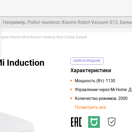
Например, Робот-пылесос Xiaomi Robot Vacuum S12, Белы
рка Xiaomi Mi Induction Heating Rice Cooker, Белый
 Induction
СКОРО В ПРОДАЖЕ
Характеристики
Мощность (Вт): 1130
Управление через Mi Home: Д
Количество режимов: 2000
Посмотреть все