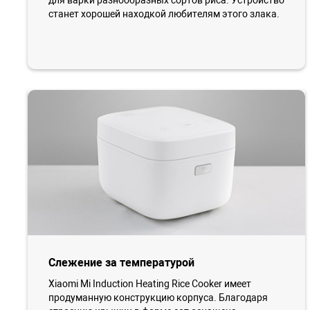
для варки разнообразных сортов риса. Устройство
станет хорошей находкой любителям этого злака.
Слежение за температурой
Xiaomi Mi Induction Heating Rice Cooker имеет
продуманную конструкцию корпуса. Благодаря