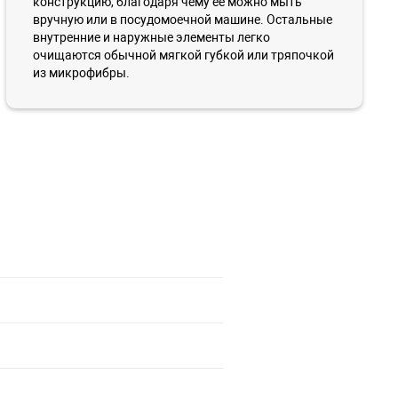
конструкцию, благодаря чему ее можно мыть
вручную или в посудомоечной машине. Остальные
внутренние и наружные элементы легко
очищаются обычной мягкой губкой или тряпочкой
из микрофибры.