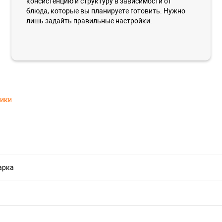
консистенцию и структуру в зависимости от
блюда, которые вы планируете готовить. Нужно
лишь задайть правильные настройки.
тики
арка