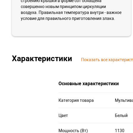
строению крышки в форме сот оснащена
совершенно новым принципом циркуляции
воздуха. Правильная температура внутри - важное
условие для правильного приготовления злака.
Характеристики
Показать все характерис
Основные характеристики
Категория товара
Мультив
Цвет
Белый
Мощность (Вт)
1130