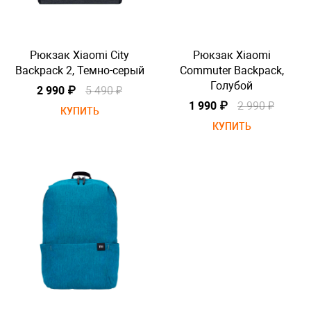
Рюкзак Xiaomi City
Рюкзак Xiaomi
,
Backpack 2, Темно-серый
Commuter Backpack,
Ba
Голубой
2 990 ₽
5 490 ₽
1 990 ₽
2 990 ₽
КУПИТЬ
КУПИТЬ