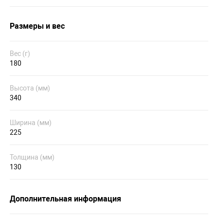
Размеры и вес
Вес (г)
180
Высота (мм)
340
Ширина (мм)
225
Толщина (мм)
130
Дополнительная информация