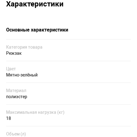
Характеристики
Основные характеристики
Категория товара
Рюкзак
Цвет
Мятно-зелёный
Материал
полиэстер
Максимальная нагрузка (кг)
18
Объем (л)